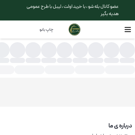
عضو کانال بله شو ، با خرید اولت ، لیبل با طرح عمومی
هدیه بگیر
چاپ بانو
اک دستی کرافت کاغذی
درباره ی ما